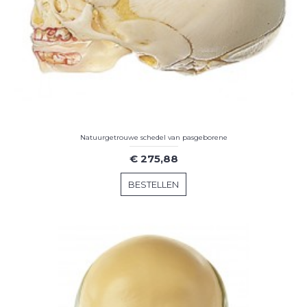
Natuurgetrouwe schedel van pasgeborene
€ 275,88
BESTELLEN