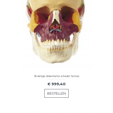
18-delige didactische schedel Somso
€ 999,40
BESTELLEN