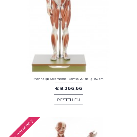
Mannelijk Spiermodel Somso, 27-delig, 86 cm
€ 8.266,66
BESTELLEN
Op aanvraag