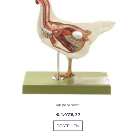
Kip (hen) model
€ 1.479,77
BESTELLEN