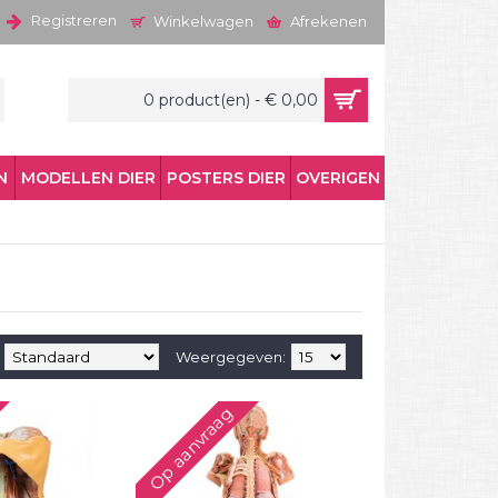
Registreren
Winkelwagen
Afrekenen
0 product(en) - € 0,00
N
MODELLEN DIER
POSTERS DIER
OVERIGEN
Weergegeven:
Op aanvraag