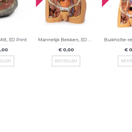
ilt, 3D Print
Mannelijk Bekken, 3D Print
,00
€ 0,00
€ 0
ELLEN
BESTELLEN
BEST