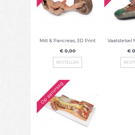
Milt & Pancreas, 3D Print
Vaatstelsel M
€ 0,00
€ 0
BESTELLEN
BEST
Op aanvraag