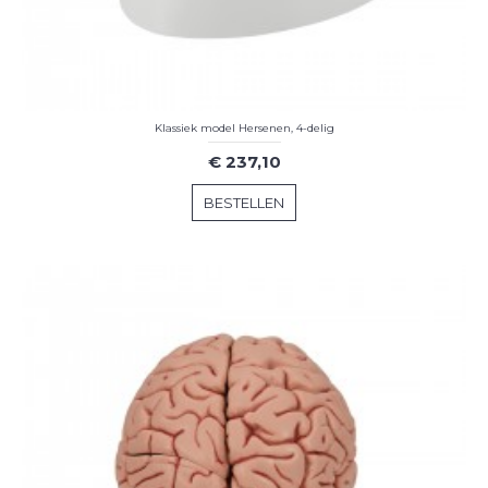
Klassiek model Hersenen, 4-delig
€ 237,10
BESTELLEN