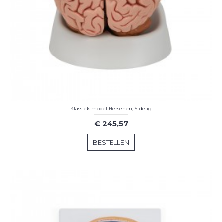
Klassiek model Hersenen, 5-delig
€ 245,57
BESTELLEN