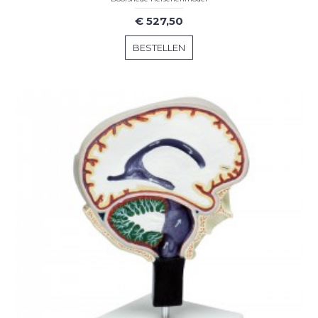
€ 527,50
BESTELLEN