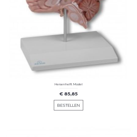
Hersenhelft Model
€ 85,85
BESTELLEN