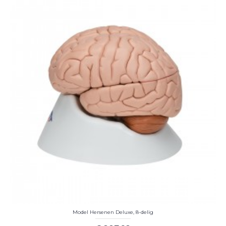
Model Hersenen Deluxe, 8-delig