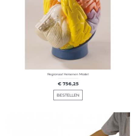
Regionaal Hersenen Model
€ 756,25
BESTELLEN