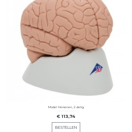
Model Hersenen, 2-delig
€ 113,74
BESTELLEN