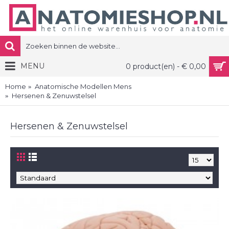
MENU
0 product(en) - € 0,00
Home
Anatomische Modellen Mens
Hersenen & Zenuwstelsel
Hersenen & Zenuwstelsel