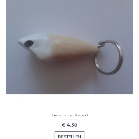
Sleutelhanger Snijtand
€ 4,50
BESTELLEN