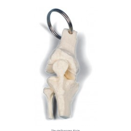
Sleutelhanger Knie