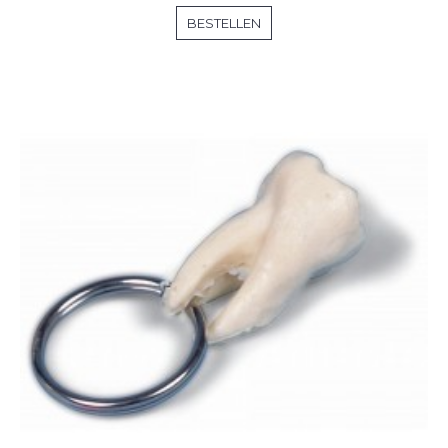
BESTELLEN