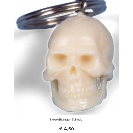
Sleutelhanger Schedel
€ 4,50