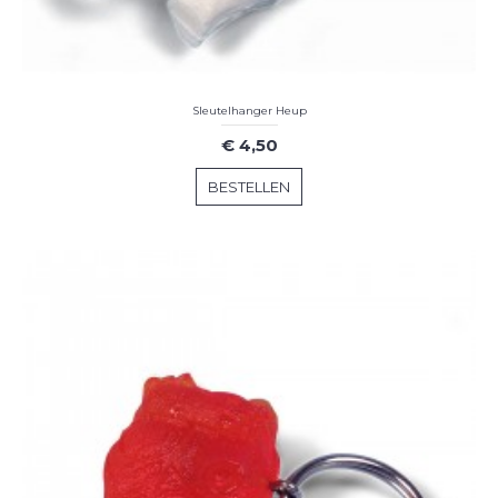
Sleutelhanger Heup
€ 4,50
BESTELLEN