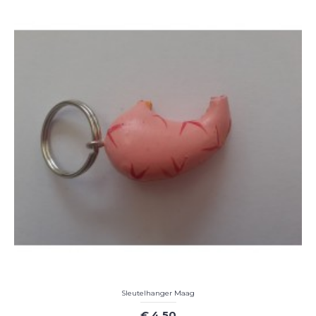
Sleutelhanger Maag
€ 4,50