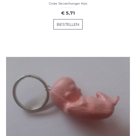
Grote Sleutelhanger Kies
€ 5,71
BESTELLEN