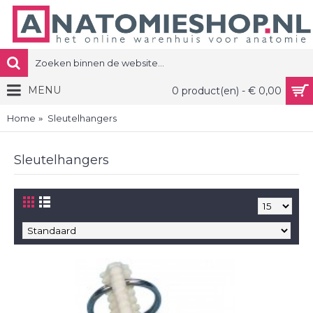
MENU
0 product(en) - € 0,00
Home
Sleutelhangers
Sleutelhangers