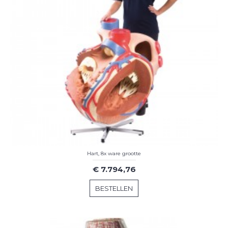
Hart, 8x ware grootte
€ 7.794,76
BESTELLEN