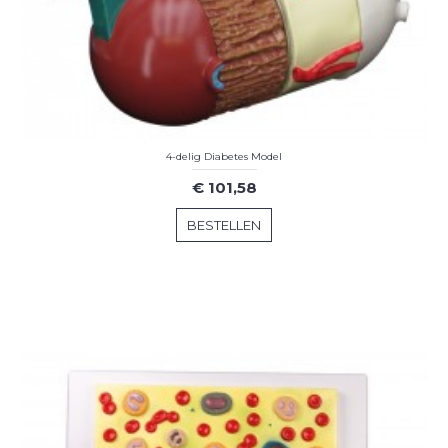
4-delig Diabetes Model
€ 101,58
BESTELLEN