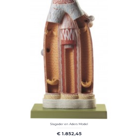
Slagader en Aders Model
€ 1.852,45