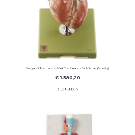
Vergroot Hartmodel Met Trachea en Slokdarm (5-delig)
€ 1.580,20
BESTELLEN