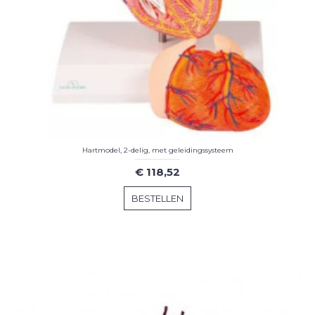
Hartmodel, 2-delig, met geleidingssysteem
€ 118,52
BESTELLEN