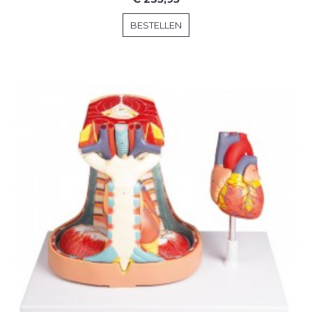
BESTELLEN