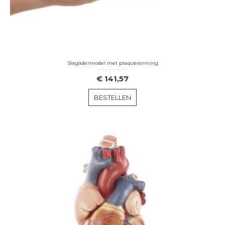
Slagadermodel met plaquevorming
€ 141,57
BESTELLEN