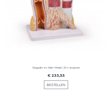
Slagader en Ader Model, 20 x vergroot
€ 233,53
BESTELLEN