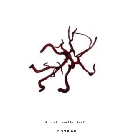
Hersenslagader Modellen Set
€ 235,95