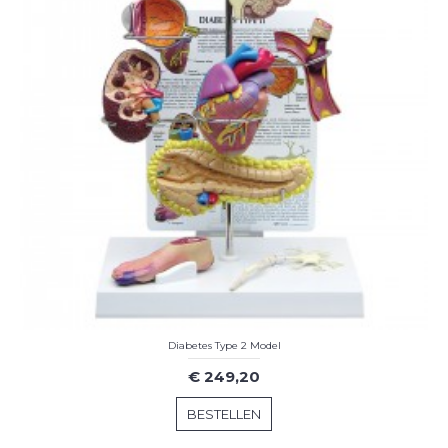
Diabetes Type 2 Model
€ 249,20
BESTELLEN