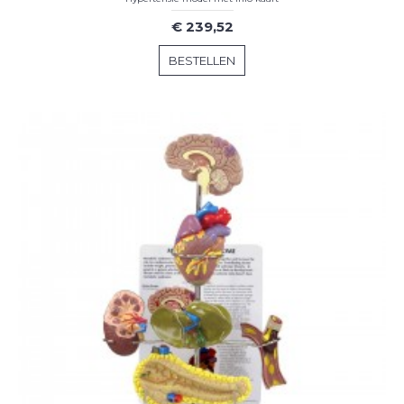
€ 239,52
BESTELLEN