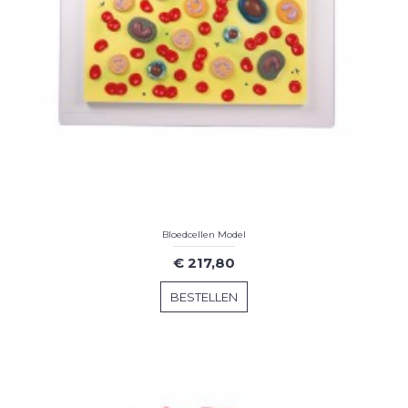
Bloedcellen Model
€ 217,80
BESTELLEN