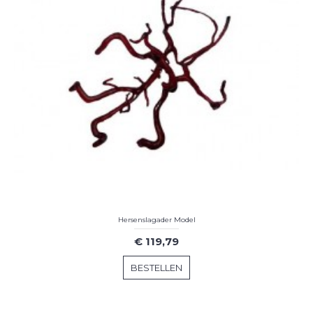
Hersenslagader Model
€ 119,79
BESTELLEN