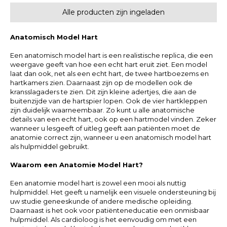
Alle producten zijn ingeladen
Anatomisch Model Hart
Een anatomisch model hart is een realistische replica, die een
weergave geeft van hoe een echt hart eruit ziet. Een model
laat dan ook, net als een echt hart, de twee hartboezems en
hartkamers zien. Daarnaast zijn op de modellen ook de
kransslagaders te zien. Dit zijn kleine adertjes, die aan de
buitenzijde van de hartspier lopen. Ook de vier hartkleppen
zijn duidelijk waarneembaar. Zo kunt u alle anatomische
details van een echt hart, ook op een hartmodel vinden. Zeker
wanneer u lesgeeft of uitleg geeft aan patiënten moet de
anatomie correct zijn, wanneer u een anatomisch model hart
als hulpmiddel gebruikt.
Waarom een Anatomie Model Hart?
Een anatomie model hart is zowel een mooi als nuttig
hulpmiddel. Het geeft u namelijk een visuele ondersteuning bij
uw studie geneeskunde of andere medische opleiding.
Daarnaast is het ook voor patiënteneducatie een onmisbaar
hulpmiddel. Als cardioloog is het eenvoudig om met een