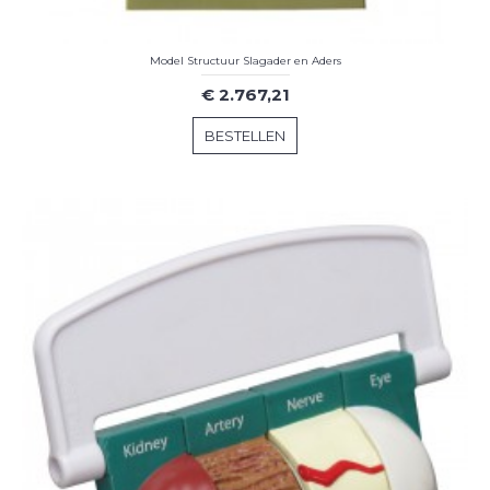
Model Structuur Slagader en Aders
€ 2.767,21
BESTELLEN