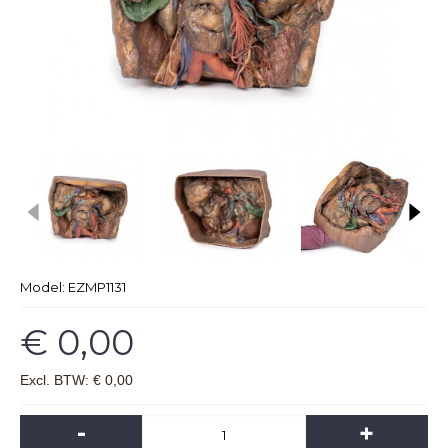
Model:
EZMP1131
€ 0,00
Excl. BTW: € 0,00
-
+