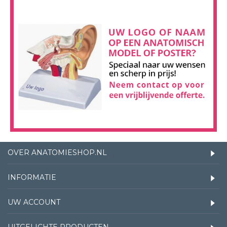
OVER ANATOMIESHOP.NL
INFORMATIE
UW ACCOUNT
UITGELICHTE PRODUCTEN