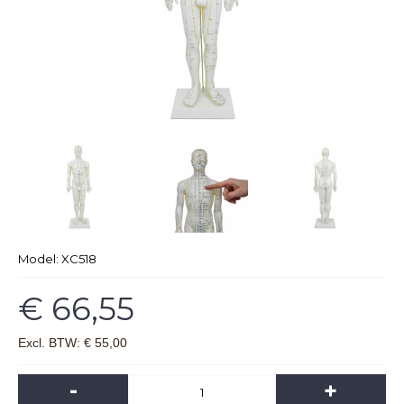
Model:
XC518
€ 66,55
Excl. BTW: € 55,00
-
+