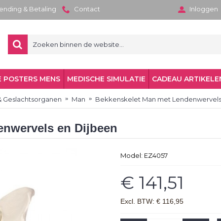
zending & Betaling
Contact
Inloggen
 POSTERS MENS
MEDISCHE SIMULATIE
CADEAU ARTIKELE
 Geslachtsorganen
Man
Bekkenskelet Man met Lendenwervels
nwervels en Dijbeen
Model:
EZ4057
€ 141,51
Excl. BTW: € 116,95