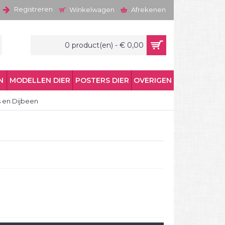
Registreren
Winkelwagen
Afrekenen
0 product(en) - € 0,00
N
MODELLEN DIER
POSTERS DIER
OVERIGEN
 en Dijbeen