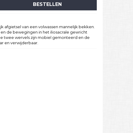
BESTELLEN
ijk afgietsel van een volwassen mannelijk bekken.
 en de bewegingen in het iliosacrale gewricht
 twee wervels zijn mobiel gemonteerd en de
r en verwijderbaar.