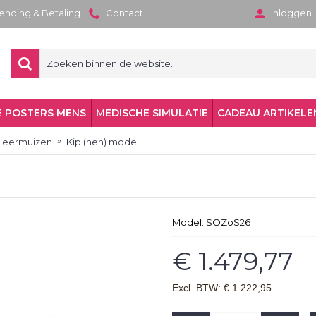
zending & Betaling
Contact
Inloggen
 POSTERS MENS
MEDISCHE SIMULATIE
CADEAU ARTIKELE
Vleermuizen
Kip (hen) model
Model:
SOZoS26
€ 1.479,77
Excl. BTW: € 1.222,95