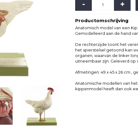
-
+
Productomschrijving
Anatomisch model van een Kip
Gemodelleerd aan de hand van e
De rechterzijde toont het vere
het spierstelsel getoond kan 
organen, waarvan de linker lon
uitneembaar zijn. Geleverd op s
Afmetingen: 49 x 45 x 26 cm., ge
Anatomische modellen van het
kippenmodel heeft dan ook een