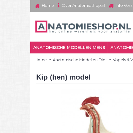
Over Anatomieshop.nl
Home
Info Ver
ANATOMISCHE MODELLEN MENS
ANATOMIE
Home
Anatomische Modellen Dier
Vogels & 
Kip (hen) model