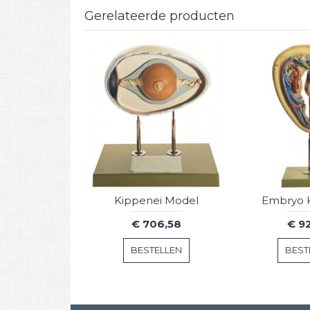
Gerelateerde producten
Kippenei Model
Embryo 
€ 706,58
€ 9
BESTELLEN
BEST