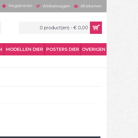
Registreren
Winkelwagen
Afrekenen
0 product(en) - € 0,00
N
MODELLEN DIER
POSTERS DIER
OVERIGEN