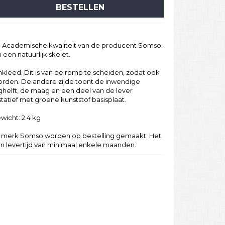
BESTELLEN
. Academische kwaliteit van de producent Somso.
en natuurlijk skelet.
nkleed. Dit is van de romp te scheiden, zodat ook
worden. De andere zijde toont de inwendige
ghelft, de maag en een deel van de lever
tatief met groene kunststof basisplaat.
wicht: 2.4 kg
 merk Somso worden op bestelling gemaakt. Het
 levertijd van minimaal enkele maanden.