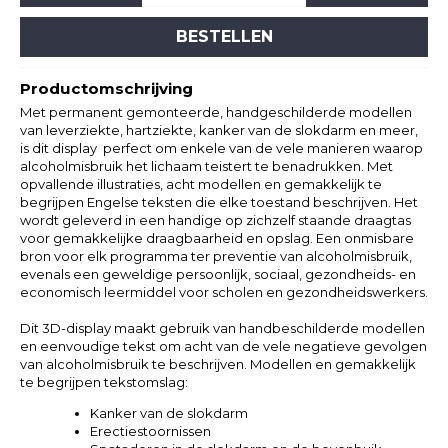
BESTELLEN
Productomschrijving
Met permanent gemonteerde, handgeschilderde modellen
van leverziekte, hartziekte, kanker van de slokdarm en meer,
is dit display perfect om enkele van de vele manieren waarop
alcoholmisbruik het lichaam teistert te benadrukken. Met
opvallende illustraties, acht modellen en gemakkelijk te
begrijpen Engelse teksten die elke toestand beschrijven. Het
wordt geleverd in een handige op zichzelf staande draagtas
voor gemakkelijke draagbaarheid en opslag. Een onmisbare
bron voor elk programma ter preventie van alcoholmisbruik,
evenals een geweldige persoonlijk, sociaal, gezondheids- en
economisch leermiddel voor scholen en gezondheidswerkers.
Dit 3D-display maakt gebruik van handbeschilderde modellen
en eenvoudige tekst om acht van de vele negatieve gevolgen
van alcoholmisbruik te beschrijven. Modellen en gemakkelijk
te begrijpen tekstomslag:
Kanker van de slokdarm
Erectiestoornissen