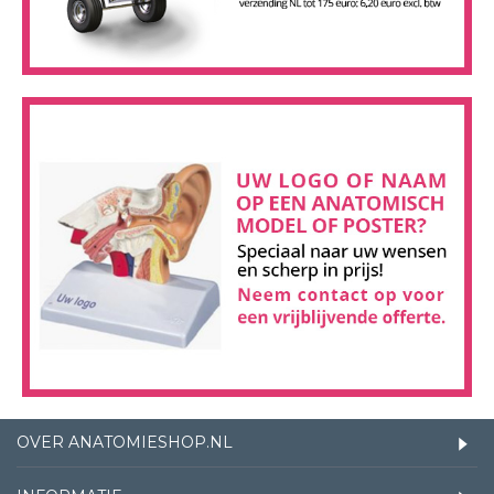
OVER ANATOMIESHOP.NL