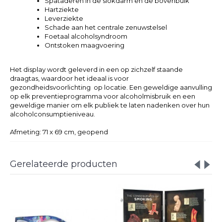
Spataderen in de slokdarm en de bovenbuik
Hartziekte
Leverziekte
Schade aan het centrale zenuwstelsel
Foetaal alcoholsyndroom
Ontstoken maagvoering
Het display wordt geleverd in een op zichzelf staande
draagtas, waardoor het ideaal is voor
gezondheidsvoorlichting op locatie. Een geweldige aanvulling
op elk preventieprogramma voor alcoholmisbruik en een
geweldige manier om elk publiek te laten nadenken over hun
alcoholconsumptieniveau.
Afmeting: 71 x 69 cm, geopend
Gerelateerde producten