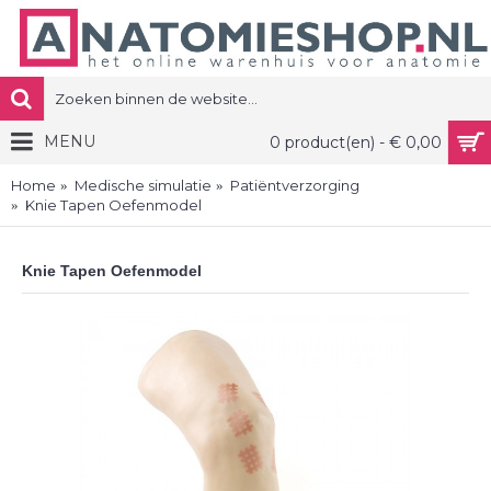
MENU
0 product(en) - € 0,00
Home
Medische simulatie
Patiëntverzorging
Knie Tapen Oefenmodel
Knie Tapen Oefenmodel