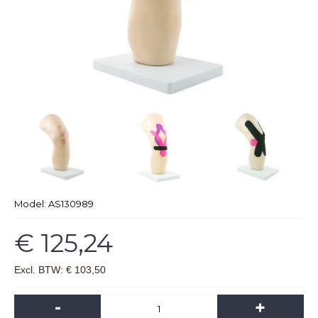
Model:
AS130989
€ 125,24
Excl. BTW: € 103,50
-
+