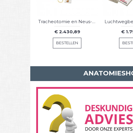
Tracheotomie en Neus-maagsonde Oefenmodel
€ 2.430,89
€ 1.
BESTELLEN
BEST
ANATOMIESHO