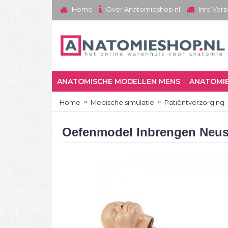
Over Anatomieshop.nl
Home
Info Ver
ANATOMISCHE MODELLEN MENS
ANATOMIE
Home
Medische simulatie
Patiëntverzorging
Oefenmodel Inbrengen Neu