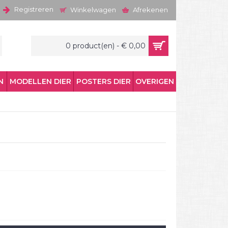
Registreren
Winkelwagen
Afrekenen
0 product(en) - € 0,00
N
MODELLEN DIER
POSTERS DIER
OVERIGEN