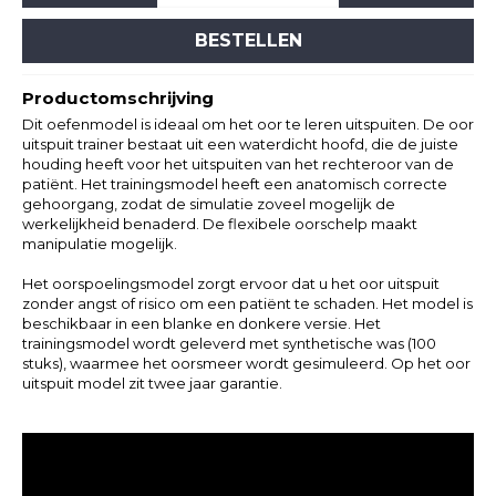
BESTELLEN
Productomschrijving
Dit oefenmodel is ideaal om het oor te leren uitspuiten. De oor
uitspuit trainer bestaat uit een waterdicht hoofd, die de juiste
houding heeft voor het uitspuiten van het rechteroor van de
patiënt. Het trainingsmodel heeft een anatomisch correcte
gehoorgang, zodat de simulatie zoveel mogelijk de
werkelijkheid benaderd. De flexibele oorschelp maakt
manipulatie mogelijk.
Het oorspoelingsmodel zorgt ervoor dat u het oor uitspuit
zonder angst of risico om een patiënt te schaden. Het model is
beschikbaar in een blanke en donkere versie. Het
trainingsmodel wordt geleverd met
synthetische was (100
stuks)
,
waarmee het oorsmeer wordt gesimuleerd. Op het oor
uitspuit model zit twee jaar garantie.