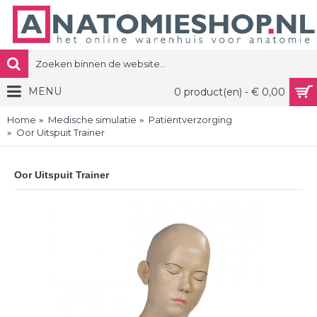
MENU
0 product(en) - € 0,00
Home
Medische simulatie
Patiëntverzorging
Oor Uitspuit Trainer
Oor Uitspuit Trainer