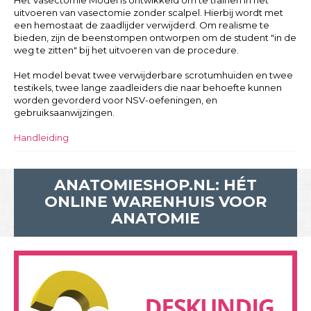
Het Vasectomie Model is ontwikkeld om te trainen in het
uitvoeren van vasectomie zonder scalpel. Hierbij wordt met
een hemostaat de zaadlijder verwijderd. Om realisme te
bieden, zijn de beenstompen ontworpen om de student "in de
weg te zitten" bij het uitvoeren van de procedure.
Het model bevat twee verwijderbare scrotumhuiden en twee
testikels, twee lange zaadleiders die naar behoefte kunnen
worden gevorderd voor NSV-oefeningen, en
gebruiksaanwijzingen.
Handleiding
ANATOMIESHOP.NL: HÉT
ONLINE WARENHUIS VOOR
ANATOMIE