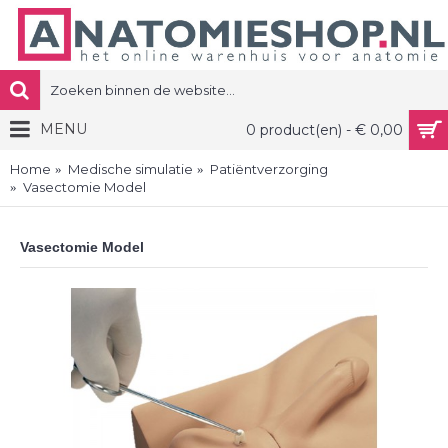
MENU
0 product(en) - € 0,00
Home
Medische simulatie
Patiëntverzorging
Vasectomie Model
Vasectomie Model