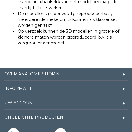
leverbaar; afhankelijk van het model bedraagt de
levertijd 1 tot 3 weken.
De modellen zijn eenvoudig reproduceerbaar;
meerdere identieke prints kunnen als klassenset
worden gebruikt.
Op verzoek kunnen de 3D modellen in grotere of
kleinere maten worden geproduceerd, b.v. als
vergroot lerarenmodel
OVER ANATOMIESHOP.NL
INFORMATIE
UW ACCOUNT
UITGELICHTE PRODUCTEN