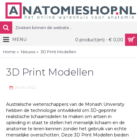
MENU
0 product(en) - € 0,00
Home
Nieuws
3D Print Modellen
3D Print Modellen
25-04-2022
Australische wetenschappers van de Monash University
hebben de technologie ontwikkeld om 3D-geprinte
realistische lichaamsdelen te maken om artsen in
opleiding in staat te stellen het menselijk lichaam en de
anatomie te leren kennen zonder het gebruik van echte
menselijke overschotten. Deze 3D Print Modellen bieden