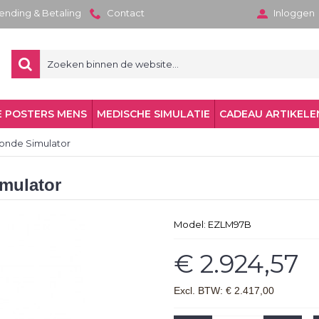
zending & Betaling
Contact
Inloggen
 POSTERS MENS
MEDISCHE SIMULATIE
CADEAU ARTIKELE
sonde Simulator
mulator
Model:
EZLM97B
€ 2.924,57
Excl. BTW: € 2.417,00