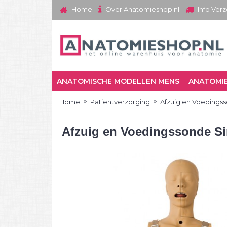
Over Anatomieshop.nl
Home
Info Ver
ANATOMISCHE MODELLEN MENS
ANATOMIE
Home
Patiëntverzorging
Afzuig en Voedings
Afzuig en Voedingssonde Si