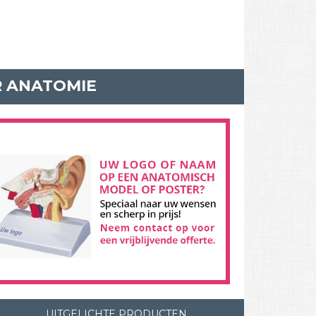
R ANATOMIE
UITGELICHTE PRODUCTEN