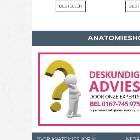
BESTELLEN
BEST
ANATOMIESHO
OVER ANATOMIESHOP.NL
INFOR