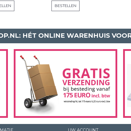
ELLEN
BESTELLEN
P.NL: HÉT ONLINE WARENHUIS VOO
MATIE
UW ACCOUNT