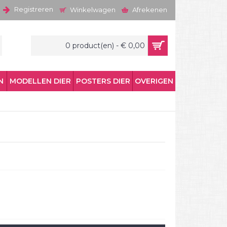
Registreren
Winkelwagen
Afrekenen
0 product(en) - € 0,00
N
MODELLEN DIER
POSTERS DIER
OVERIGEN