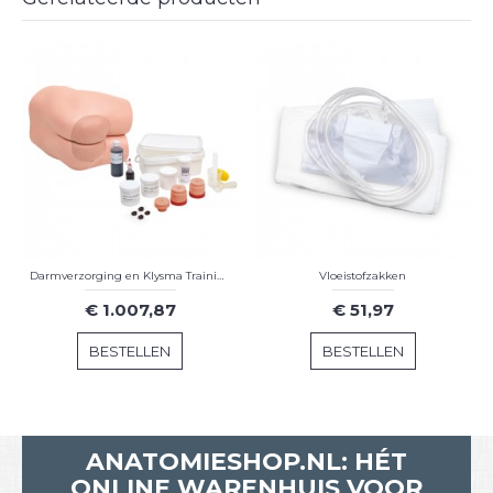
Darmverzorging en Klysma Trainingsmodel
Vloeistofzakken
€ 1.007,87
€ 51,97
BESTELLEN
BESTELLEN
ANATOMIESHOP.NL: HÉT
ONLINE WARENHUIS VOOR