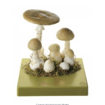
Groene Knolamaniet Model