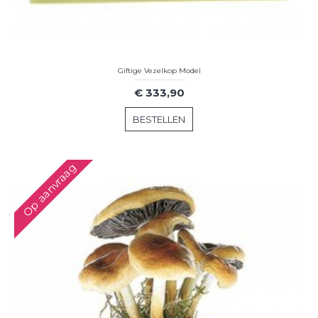
Giftige Vezelkop Model
€ 333,90
BESTELLEN
Op aanvraag