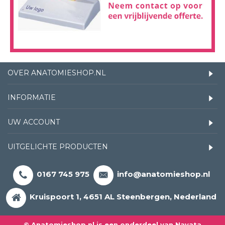
OVER ANATOMIESHOP.NL
INFORMATIE
UW ACCOUNT
UITGELICHTE PRODUCTEN
0167 745 975
info@anatomieshop.nl
Kruispoort 1, 4651 AL Steenbergen, Nederland
© Anatomieshop.nl is een onderdeel van Navata