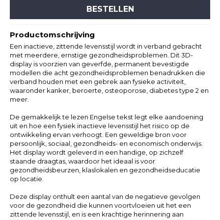
BESTELLEN
Productomschrijving
Een inactieve, zittende levensstijl wordt in verband gebracht
met meerdere, ernstige gezondheidsproblemen. Dit 3D-
display is voorzien van geverfde, permanent bevestigde
modellen die acht gezondheidsproblemen benadrukken die
verband houden met een gebrek aan fysieke activiteit,
waaronder kanker, beroerte, osteoporose, diabetes type 2 en
meer.
De gemakkelijk te lezen Engelse tekst legt elke aandoening
uit en hoe een fysiek inactieve levensstijl het risico op de
ontwikkeling ervan verhoogt. Een geweldige bron voor
persoonlijk, sociaal, gezondheids- en economisch onderwijs.
Het display wordt geleverd in een handige, op zichzelf
staande draagtas, waardoor het ideaal is voor
gezondheidsbeurzen, klaslokalen en gezondheidseducatie
op locatie.
Deze display onthult een aantal van de negatieve gevolgen
voor de gezondheid die kunnen voortvloeien uit het een
zittende levensstijl, en is een krachtige herinnering aan