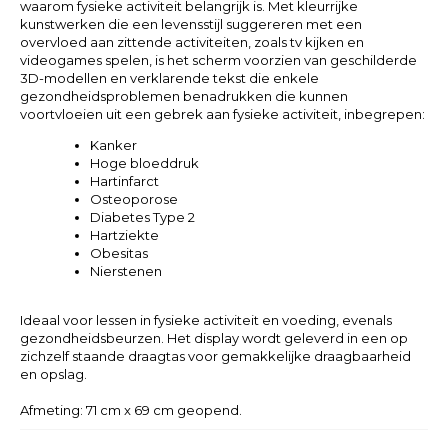
waarom fysieke activiteit belangrijk is. Met kleurrijke
kunstwerken die een levensstijl suggereren met een
overvloed aan zittende activiteiten, zoals tv kijken en
videogames spelen, is het scherm voorzien van geschilderde
3D-modellen en verklarende tekst die enkele
gezondheidsproblemen benadrukken die kunnen
voortvloeien uit een gebrek aan fysieke activiteit, inbegrepen:
Kanker
Hoge bloeddruk
Hartinfarct
Osteoporose
Diabetes Type 2
Hartziekte
Obesitas
Nierstenen
Ideaal voor lessen in fysieke activiteit en voeding, evenals
gezondheidsbeurzen. Het display wordt geleverd in een op
zichzelf staande draagtas voor gemakkelijke draagbaarheid
en opslag.
Afmeting: 71 cm x 69 cm geopend.