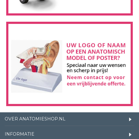
OVER ANATOMIESHOP.NL
INFORMATIE