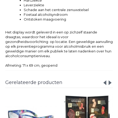
Hartziekte
Leverziekte
Schade aan het centrale zenuwstelsel
Foetaal alcoholsyndroom
Ontstoken maagvoering
Het display wordt geleverd in een op zichzelf staande
draagtas, waardoor het ideaal is voor
gezondheidsvoorlichting op locatie. Een geweldige aanvulling
op elk preventieprogramma voor alcoholmisbruik en een
geweldige manier om elk publiek te laten nadenken over hun
alcoholconsumptieniveau.
Afmeting: 71 x 69 cm, geopend
Gerelateerde producten