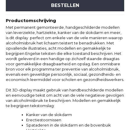
BESTELLEN
Productomschrijving
Met permanent gemonteerde, handgeschilderde modellen
van leverziekte, hartziekte, kanker van de slokdarm en meer,
is dit display perfect om enkele van de vele manieren waarop
alcoholmisbruik het lichaam teistert te benadrukken. Met
opvallende illustraties, acht modellen en gemakkelijk te
begrijpen Engelse teksten die elke toestand beschrijven. Het
wordt geleverd in een handige op zichzelf staande draagtas
voor gemakkelijke draagbaarheid en opslag. Een onmisbare
bron voor elk programma ter preventie van alcoholmisbruik,
evenals een geweldige persoonlijk, sociaal, gezondheids- en
economisch leermiddel voor scholen en gezondheidswerkers.
Dit 3D-display maakt gebruik van handbeschilderde modellen
en eenvoudige tekst om acht van de vele negatieve gevolgen
van alcoholmisbruik te beschrijven. Modellen en gemakkelijk
te begrijpen tekstomslag:
Kanker van de slokdarm
Erectiestoornissen
Spataderen in de slokdarm en de bovenbuik