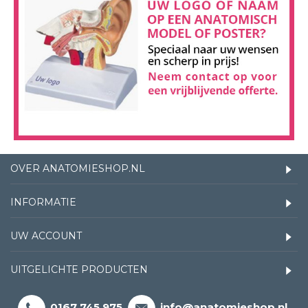
OVER ANATOMIESHOP.NL
INFORMATIE
UW ACCOUNT
UITGELICHTE PRODUCTEN
0167 745 975
info@anatomieshop.nl