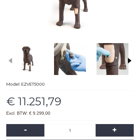
Model:
EZVET5000
€ 11.251,79
Excl. BTW: € 9.299,00
-
+