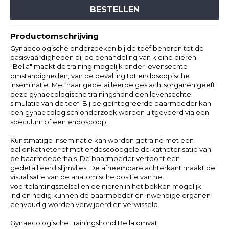
BESTELLEN
Productomschrijving
Gynaecologische onderzoeken bij de teef behoren tot de
basisvaardigheden bij de behandeling van kleine dieren.
"Bella" maakt de training mogelijk onder levensechte
omstandigheden, van de bevalling tot endoscopische
inseminatie. Met haar gedetailleerde geslachtsorganen geeft
deze gynaecologische trainingshond een levensechte
simulatie van de teef. Bij de geïntegreerde baarmoeder kan
een gynaecologisch onderzoek worden uitgevoerd via een
speculum of een endoscoop.
Kunstmatige inseminatie kan worden getraind met een
ballonkatheter of met endoscoopgeleide katheterisatie van
de baarmoederhals. De baarmoeder vertoont een
gedetailleerd slijmvlies. De afneembare achterkant maakt de
visualisatie van de anatomische positie van het
voortplantingsstelsel en de nieren in het bekken mogelijk.
Indien nodig kunnen de baarmoeder en inwendige organen
eenvoudig worden verwijderd en verwisseld.
Gynaecologische Trainingshond Bella omvat: