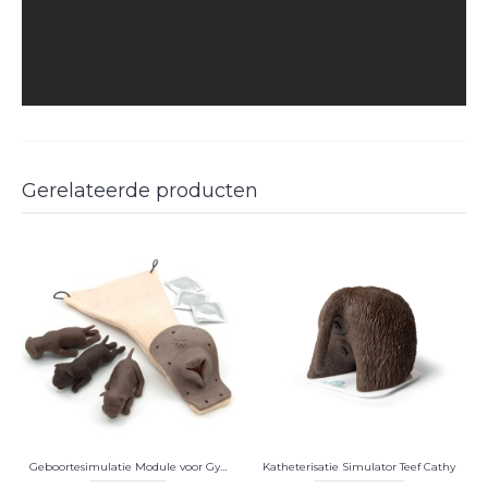
Gerelateerde producten
Geboortesimulatie Module voor Gynaecologische Trainingshond Bella
Katheterisatie Simulator Teef Cathy