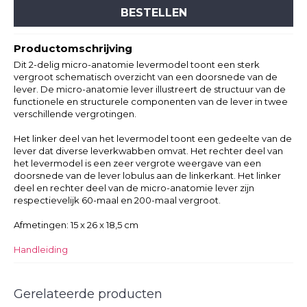
BESTELLEN
Productomschrijving
Dit 2-delig micro-anatomie levermodel toont een sterk
vergroot schematisch overzicht van een doorsnede van de
lever. De micro-anatomie lever illustreert de structuur van de
functionele en structurele componenten van de lever in twee
verschillende vergrotingen.
Het linker deel van het levermodel toont een gedeelte van de
lever dat diverse leverkwabben omvat. Het rechter deel van
het levermodel is een zeer vergrote weergave van een
doorsnede van de lever lobulus aan de linkerkant. Het linker
deel en rechter deel van de micro-anatomie lever zijn
respectievelijk 60-maal en 200-maal vergroot.
Afmetingen: 15 x 26 x 18,5 cm
Handleiding
Gerelateerde producten