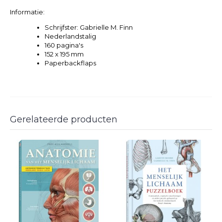
Informatie:
Schrijfster: Gabrielle M. Finn
Nederlandstalig
160 pagina's
152 x 195 mm
Paperbackflaps
Gerelateerde producten