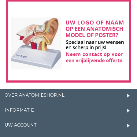
OVER ANATOMIESHOP.NL
INFORMATIE
UW ACCOUNT