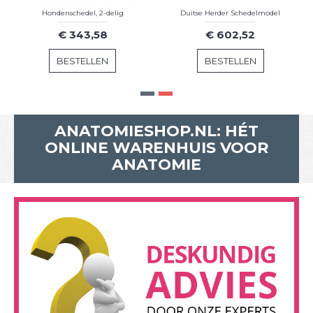
Hondenschedel, 2-delig
Duitse Herder Schedelmodel
€ 343,58
€ 602,52
BESTELLEN
BESTELLEN
ANATOMIESHOP.NL: HÉT
ONLINE WARENHUIS VOOR
ANATOMIE