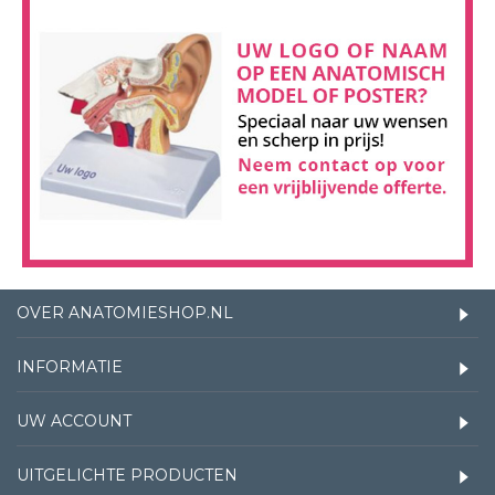
OVER ANATOMIESHOP.NL
INFORMATIE
UW ACCOUNT
UITGELICHTE PRODUCTEN