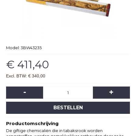
Model:
3BW43235
€ 411,40
Excl. BTW: € 340,00
-
+
BESTELLEN
Productomschrijving
De giftige chemicaliën die in tabaksrook worden