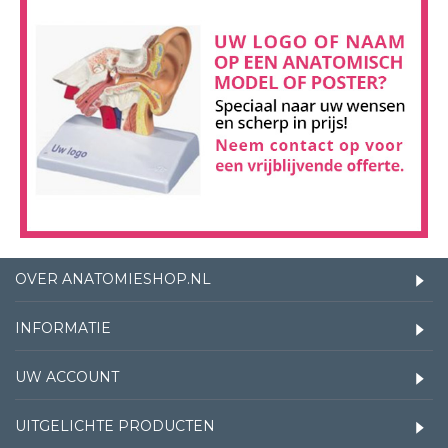
OVER ANATOMIESHOP.NL
INFORMATIE
UW ACCOUNT
UITGELICHTE PRODUCTEN