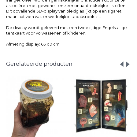
aangetroffen, worden gemakkelijker onthouden door ze te
associëren met gewone - en zeer onaantrekkelijke - stoffen.
Dit opvallende 3D-display van plexiglas lijkt op een sigaret,
maar laat zien wat er werkelijk in tabaksrook zit.
De display wordt geleverd met een tweezijdige Engelstalige
tentkaart voor volwassenen of kinderen.
Afmeting display: 63 x 9 cm
Gerelateerde producten