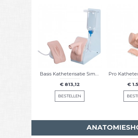
Basis Katheterisatie Simulator Set
€ 813,12
€ 1.
BESTELLEN
BEST
ANATOMIESHO