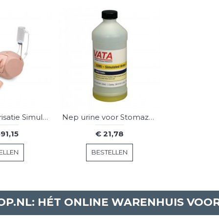
Pro Katheterisatie Simulator Set
Nep urine voor Stomazak Trainingsmodel
591,15
€ 21,78
ELLEN
BESTELLEN
P.NL: HÉT ONLINE WARENHUIS VOO