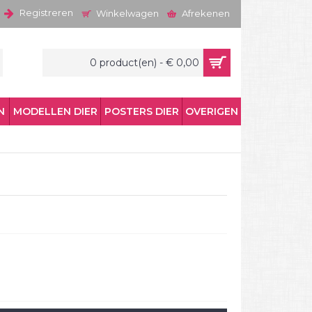
Registreren
Winkelwagen
Afrekenen
0 product(en) - € 0,00
N
MODELLEN DIER
POSTERS DIER
OVERIGEN