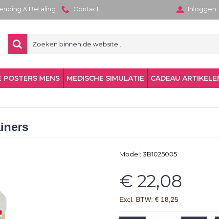
zending & Betaling
Contact
Inloggen
 POSTERS MENS
MEDISCHE SIMULATIE
CADEAU ARTIKELE
ainers
Model:
3B1025005
€ 22,08
Excl. BTW: € 18,25