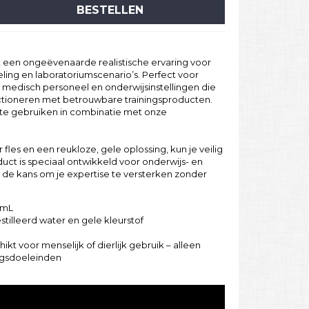
BESTELLEN
 een ongeëvenaarde realistische ervaring voor
ling en laboratoriumscenario’s. Perfect voor
 medisch personeel en onderwijsinstellingen die
ctioneren met betrouwbare trainingsproducten.
 te gebruiken in combinatie met onze
 fles en een
reukloze, gele oplossing
, kun je veilig
uct is speciaal ontwikkeld voor onderwijs- en
e de kans om je expertise te versterken zonder
 mL
tilleerd water en gele kleurstof
ikt voor menselijk of dierlijk gebruik – alleen
ngsdoeleinden