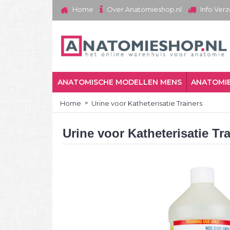
Over Anatomieshop.nl
Home
Info Ver
ANATOMISCHE MODELLEN MENS
ANATOMIE
Home
Urine voor Katheterisatie Trainers
Urine voor Katheterisatie Tr