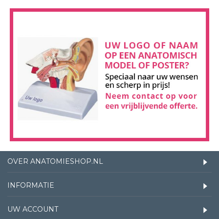
OVER ANATOMIESHOP.NL
INFORMATIE
UW ACCOUNT